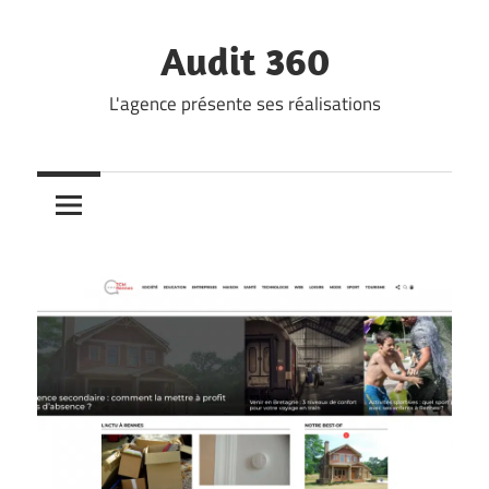
Skip
to
Audit 360
content
L'agence présente ses réalisations