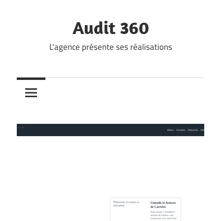
Skip
to
Audit 360
content
L'agence présente ses réalisations