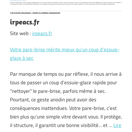
irpeacs.fr
Site web :
irpeacs.fr
Votre pare-brise mérite mieux qu’un coup d’essuie-
glace à sec
Par manque de temps ou par réflexe, il nous arrive à
tous de passer un coup d’essuie-glace rapide pour
“nettoyer” le pare-brise, parfois même à sec.
Pourtant, ce geste anodin peut avoir des
conséquences inattendues. Votre pare-brise, c’est
bien plus qu’une simple vitre devant vous. Il protège,
il structure, il garantit une bonne visibilité… et …
Lire