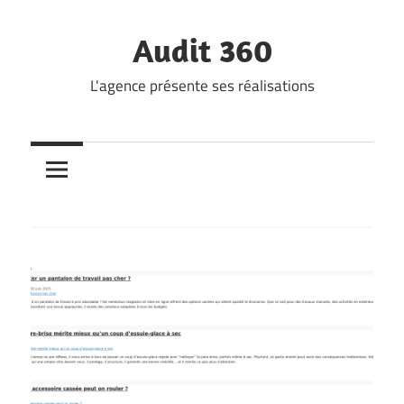
Skip
to
Audit 360
content
L'agence présente ses réalisations