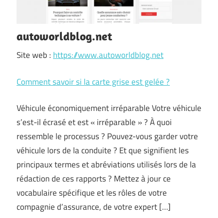
autoworldblog.net
Site web :
https://www.autoworldblog.net
Comment savoir si la carte grise est gelée ?
Véhicule économiquement irréparable Votre véhicule
s’est-il écrasé et est « irréparable » ? À quoi
ressemble le processus ? Pouvez-vous garder votre
véhicule lors de la conduite ? Et que signifient les
principaux termes et abréviations utilisés lors de la
rédaction de ces rapports ? Mettez à jour ce
vocabulaire spécifique et les rôles de votre
compagnie d’assurance, de votre expert […]