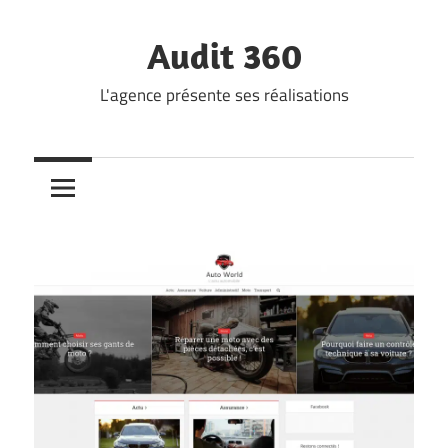
Skip
to
Audit 360
content
L'agence présente ses réalisations